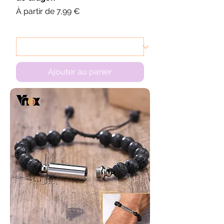
Prix promotionnel
À partir de
7,99 €
Ajouter au panier