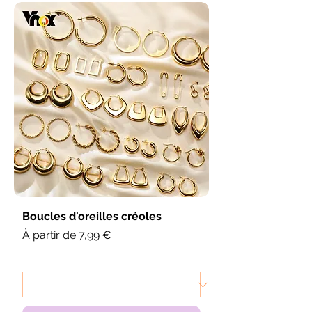
Boucles d'oreilles créoles
Prix promotionnel
À partir de
7,99 €