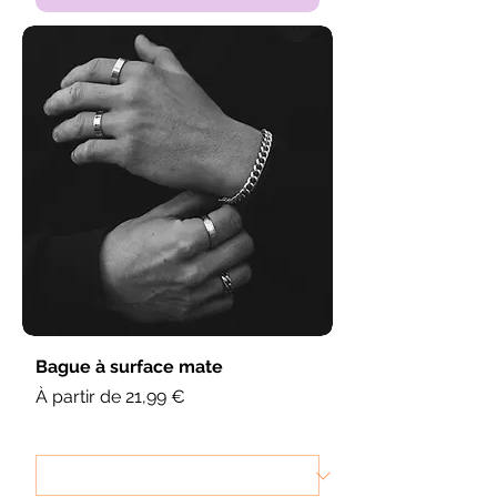
Bague à surface mate
Prix promotionnel
À partir de
21,99 €