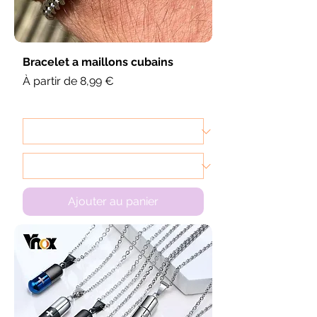
Bracelet a maillons cubains
Prix promotionnel
À partir de
8,99 €
Ajouter au panier