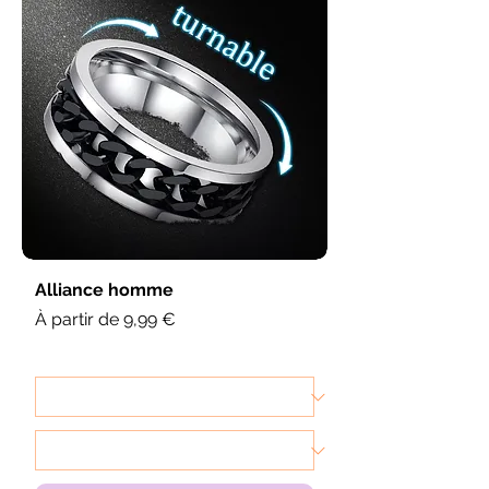
Alliance homme
Prix promotionnel
À partir de
9,99 €