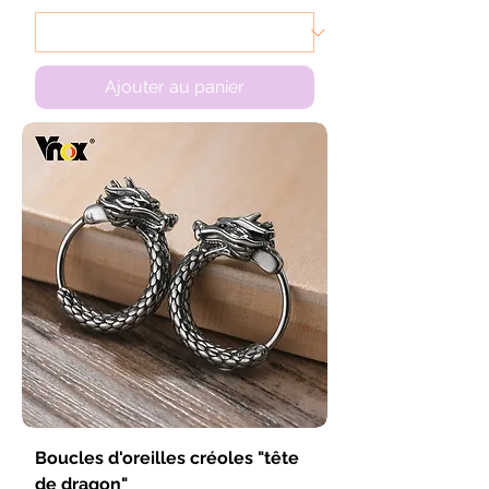
Ajouter au panier
Boucles d'oreilles créoles "tête
de dragon"