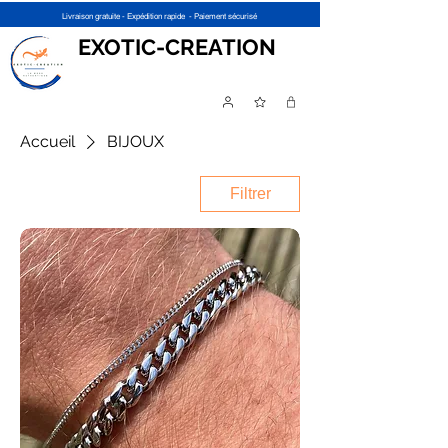
Livraison gratuite - Expédition rapide - Paiement sécurisé
EXOTIC-CREATION
Accueil
BIJOUX
Filtrer