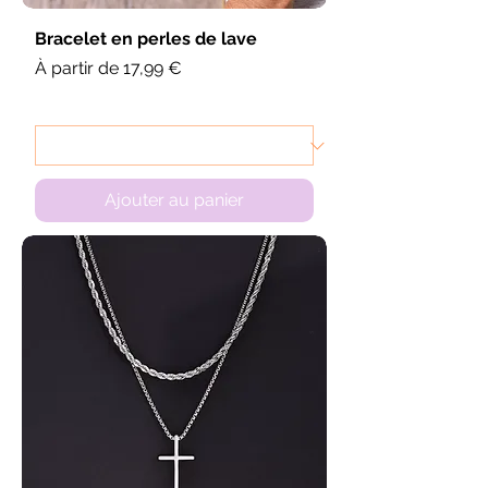
Bracelet en perles de lave
Prix promotionnel
À partir de
17,99 €
Ajouter au panier