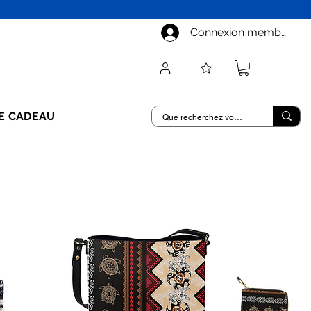
Connexion membre
E CADEAU