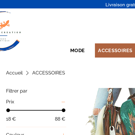
Livraison grat
MODE
ACCESSOIRES
Accueil
ACCESSOIRES
Filtrer par
Prix
18 €
88 €
Couleur