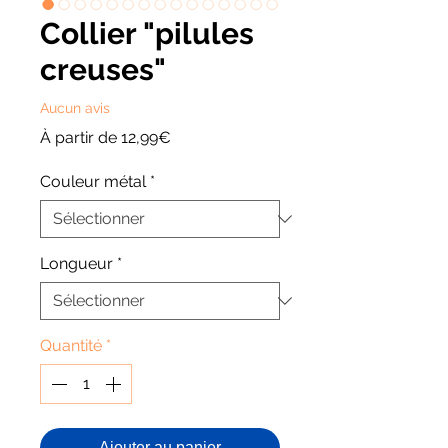
Collier "pilules
creuses"
Aucun avis
Prix
À partir de
12,99€
promotionnel
Couleur métal
*
Longueur
*
Quantité
*
Ajouter au panier