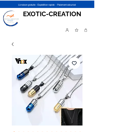
Livraison gratuite - Expédition rapide - Paiement sécurisé
EXOTIC-CREATION