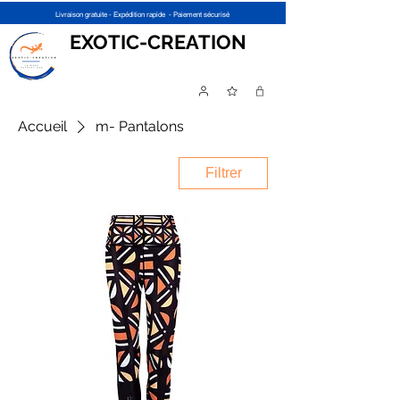
Livraison gratuite - Expédition rapide - Paiement sécurisé
EXOTIC-CREATION
Accueil
m- Pantalons
Filtrer