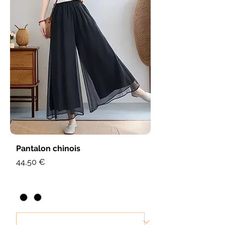
Pantalon chinois
Prix
44,50 €