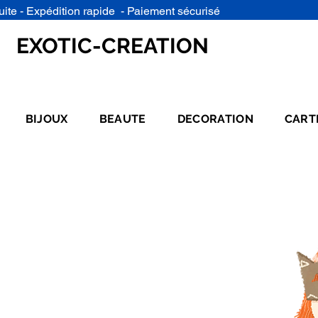
uite - Expédition rapide - Paiement sécurisé
EXOTIC-CREATION
BIJOUX
BEAUTE
DECORATION
CART