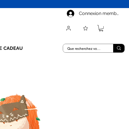
Connexion membre
E CADEAU