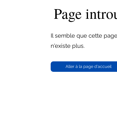
Page intro
Il semble que cette pag
n'existe plus.
Aller à la page d'accueil