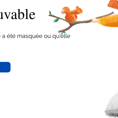
uvable
e a été masquée ou qu'elle