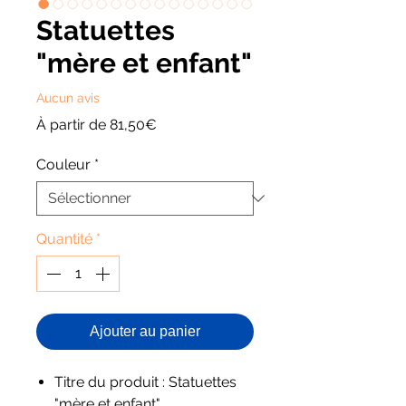
Statuettes
"mère et enfant"
Aucun avis
Prix
À partir de
81,50€
promotionnel
Couleur
*
Quantité
*
Ajouter au panier
Titre du produit : Statuettes
"mère et enfant"