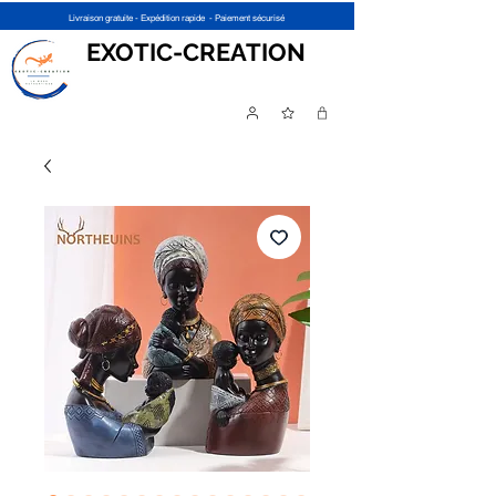
Livraison gratuite - Expédition rapide - Paiement sécurisé
EXOTIC-CREATION