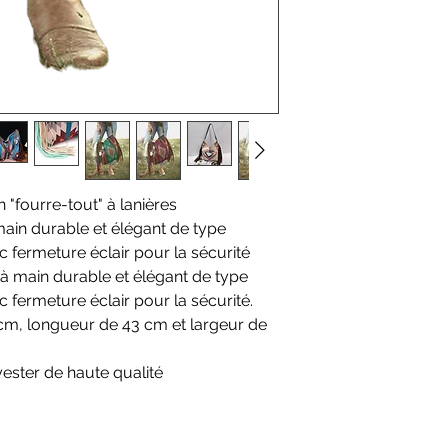
n "fourre-tout" à lanières
main durable et élégant de type
c fermeture éclair pour la sécurité
 à main durable et élégant de type
c fermeture éclair pour la sécurité.
cm, longueur de 43 cm et largeur de
yester de haute qualité