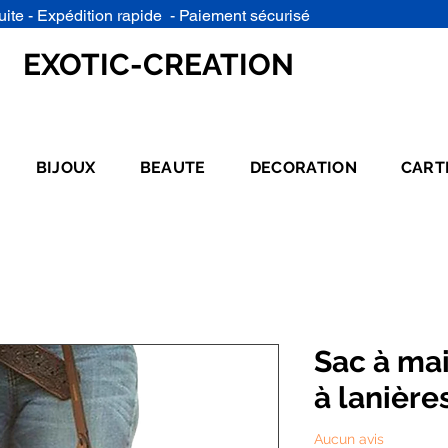
uite - Expédition rapide - Paiement sécurisé
EXOTIC-CREATION
BIJOUX
BEAUTE
DECORATION
CART
Sac à mai
à lanière
Aucun avis