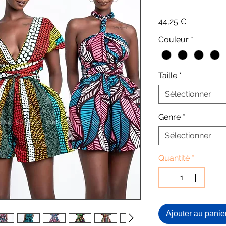
Prix
44,25 €
Couleur
*
Taille
*
Sélectionner
Genre
*
Sélectionner
Quantité
*
Ajouter au panie