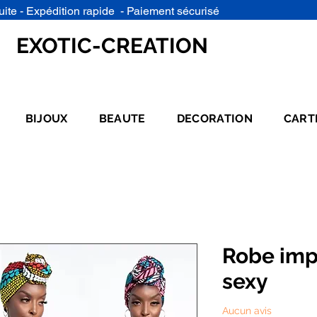
uite - Expédition rapide - Paiement sécurisé
EXOTIC-CREATION
BIJOUX
BEAUTE
DECORATION
CART
Robe imp
sexy
Aucun avis