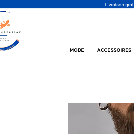
Livraison grat
MODE
ACCESSOIRES