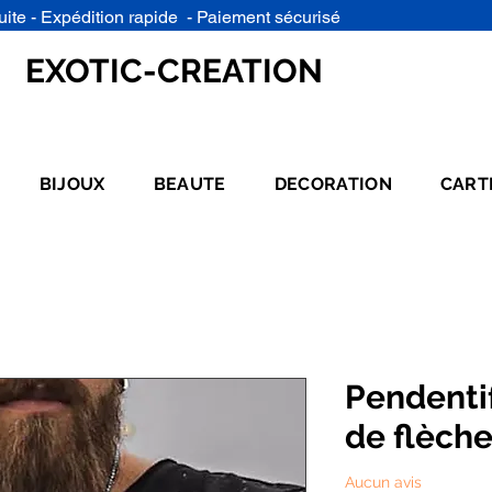
uite - Expédition rapide - Paiement sécurisé
EXOTIC-CREATION
BIJOUX
BEAUTE
DECORATION
CART
Pendentif
de flèche
Aucun avis