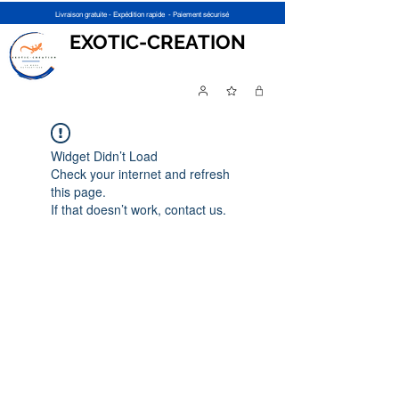
Livraison gratuite - Expédition rapide - Paiement sécurisé
EXOTIC-CREATION
Widget Didn’t Load
Check your internet and refresh
this page.
If that doesn’t work, contact us.