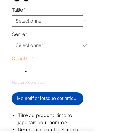
Taille
*
Genre
*
Quantité
*
Rupture de stock
Me notifier lorsque cet article est disponible
Titre du produit : Kimono
japonais pour homme
Description courte : Kimono