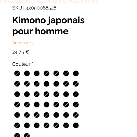
SKU : 33050088528
Kimono japonais
pour homme
Aucun avis
Prix
24,75 €
Couleur
*