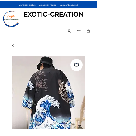
Livraison gratuite - Expédition rapide - Paiement sécurisé
EXOTIC-CREATION