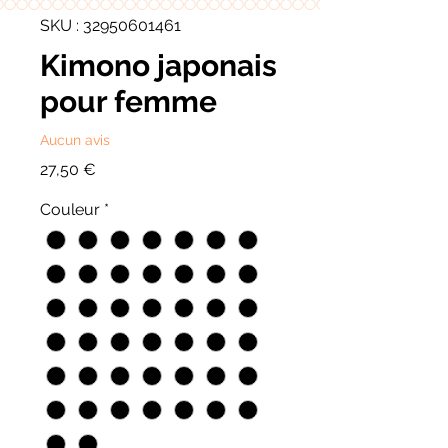
SKU : 32950601461
Kimono japonais
pour femme
Aucun avis
Prix
27,50 €
Couleur
*