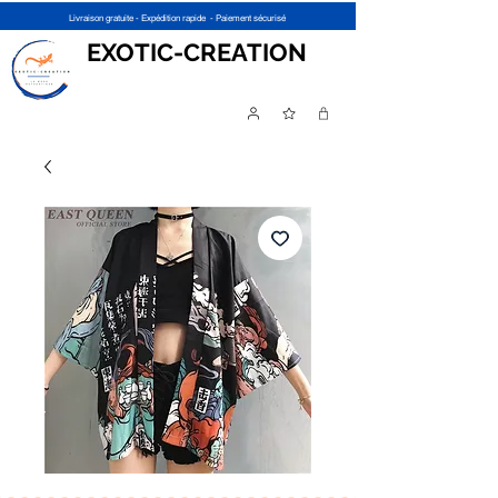
Livraison gratuite - Expédition rapide - Paiement sécurisé
EXOTIC-CREATION