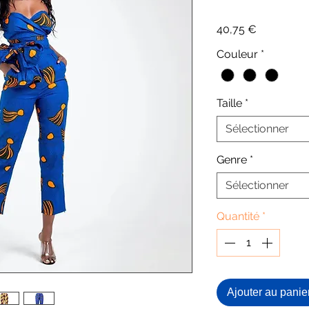
Prix
40,75 €
Couleur
*
Taille
*
Sélectionner
Genre
*
Sélectionner
Quantité
*
Ajouter au panie