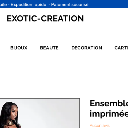
uite - Expédition rapide - Paiement sécurisé
EXOTIC-CREATION
BIJOUX
BEAUTE
DECORATION
CART
Ensemble
imprimé
Aucun avis