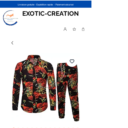
Livraison gratuite - Expédition rapide - Paiement sécurisé
EXOTIC-CREATION