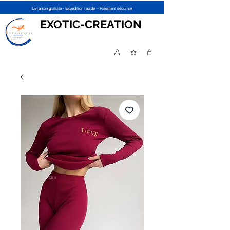
Livraison gratuite - Expédition rapide - Paiement sécurisé
EXOTIC-CREATION