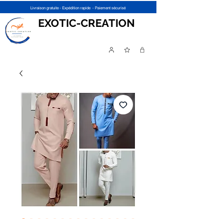
Livraison gratuite - Expédition rapide - Paiement sécurisé
EXOTIC-CREATION