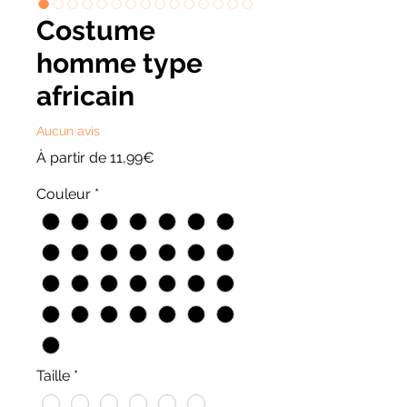
Costume
homme type
africain
Aucun avis
Prix
À partir de
11,99€
promotionnel
Couleur
*
Taille
*