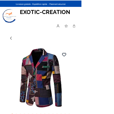
Livraison gratuite - Expédition rapide - Paiement sécurisé
EXOTIC-CREATION