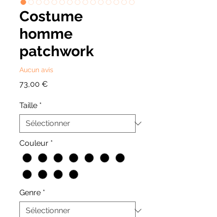
Costume
homme
patchwork
Aucun avis
Prix
73,00 €
Taille
*
Couleur
*
Genre
*