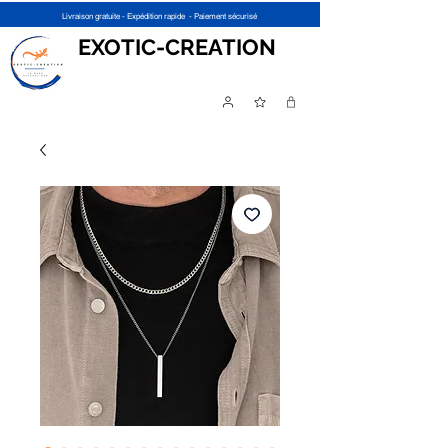
Livraison gratuite - Expédition rapide - Paiement sécurisé
EXOTIC-CREATION