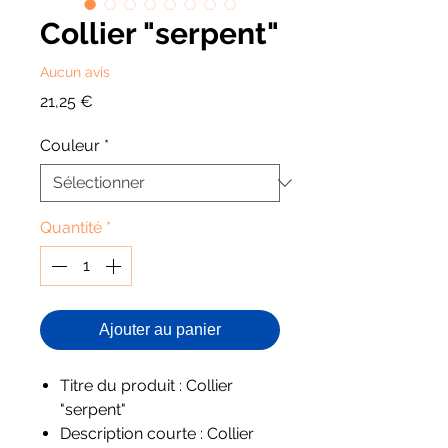
Collier "serpent"
Aucun avis
Prix
21,25 €
Couleur
*
Quantité
*
Ajouter au panier
Titre du produit : Collier
"serpent"
Description courte : Collier