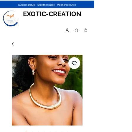
Livraison gratuite - Expédition rapide - Paiement sécurisé
EXOTIC-CREATION