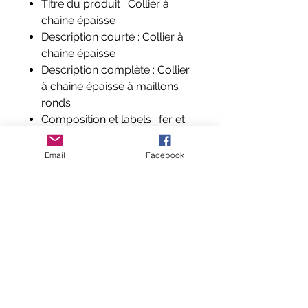
Titre du produit : Collier à
chaine épaisse
Description courte : Collier à
chaine épaisse
Description complète : Collier
à chaine épaisse à maillons
ronds
Composition et labels : fer et
acrylique
Email
Facebook
Aucun avis pour le moment
Partagez votre expérience, soyez le
premier à laisser un avis.