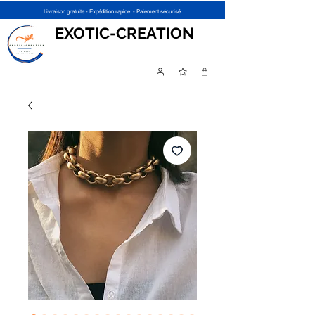
Livraison gratuite - Expédition rapide - Paiement sécurisé
EXOTIC-CREATION