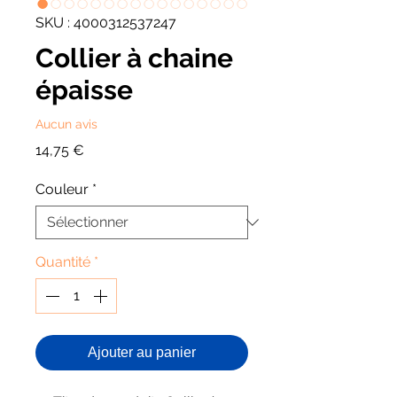
SKU : 4000312537247
Collier à chaine
épaisse
Aucun avis
Prix
14,75 €
Couleur
*
Quantité
*
Ajouter au panier