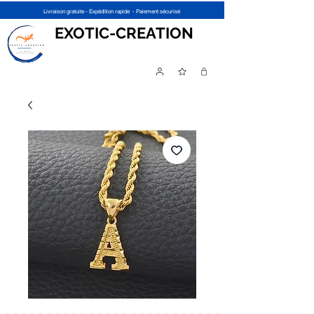
Livraison gratuite - Expédition rapide - Paiement sécurisé
EXOTIC-CREATION