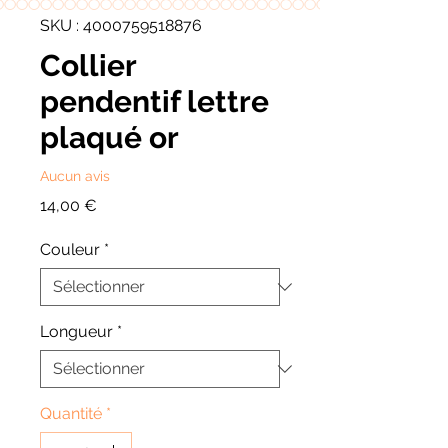
SKU : 4000759518876
Collier
pendentif lettre
plaqué or
Aucun avis
Prix
14,00 €
Couleur
*
Longueur
*
Quantité
*