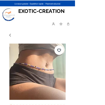
Livraison gratuite - Expédition rapide - Paiement sécurisé
EXOTIC-CREATION