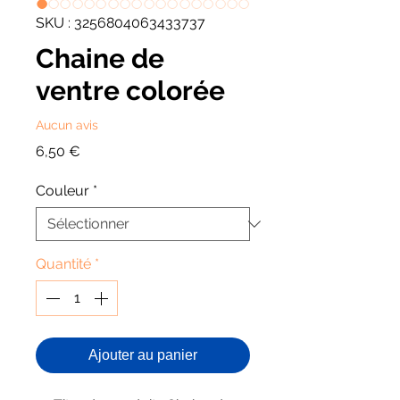
SKU : 3256804063433737
Chaine de
ventre colorée
Aucun avis
Prix
6,50 €
Couleur
*
Quantité
*
Ajouter au panier