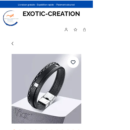
Livraison gratuite - Expédition rapide - Paiement sécurisé
EXOTIC-CREATION