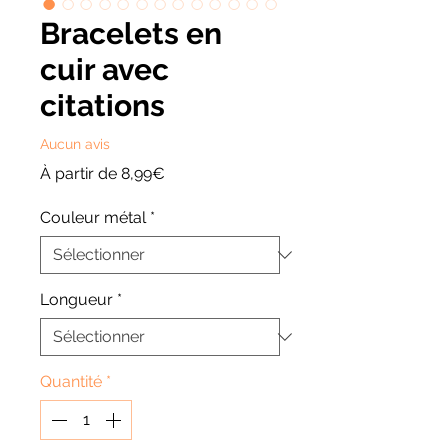
Bracelets en
cuir avec
citations
Aucun avis
Prix
À partir de
8,99€
promotionnel
Couleur métal
*
Longueur
*
Quantité
*