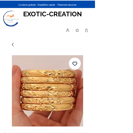
Livraison gratuite - Expédition rapide - Paiement sécurisé
EXOTIC-CREATION