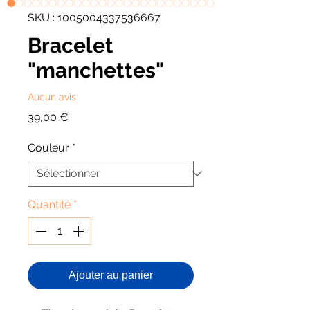
SKU : 1005004337536667
Bracelet
"manchettes"
Aucun avis
Prix
39,00 €
Couleur
*
Quantité
*
Ajouter au panier