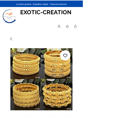
Livraison gratuite - Expédition rapide - Paiement sécurisé
EXOTIC-CREATION