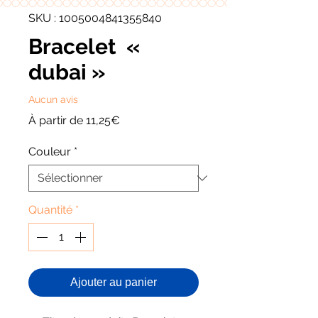
SKU : 1005004841355840
Bracelet «
dubai »
Aucun avis
Prix
À partir de
11,25€
promotionnel
Couleur
*
Quantité
*
Ajouter au panier