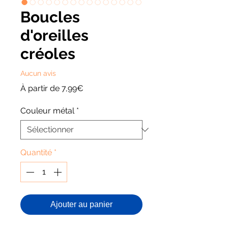
Boucles
d'oreilles
créoles
Aucun avis
Prix
À partir de
7,99€
promotionnel
Couleur métal
*
Quantité
*
Ajouter au panier