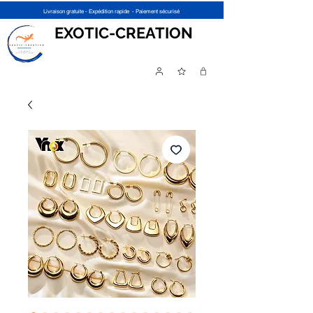
Livraison gratuite - Expédition rapide - Paiement sécurisé
EXOTIC-CREATION