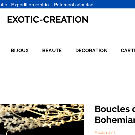
uite - Expédition rapide - Paiement sécurisé
EXOTIC-CREATION
BIJOUX
BEAUTE
DECORATION
CART
Boucles d
Bohemia
Aucun avis