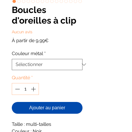
Boucles
d'oreilles à clip
Aucun avis
Prix
À partir de
9,99€
promotionnel
Couleur métal
*
Quantité
*
Ajouter au panier
Taille : multi-tailles
Couleur : Noir