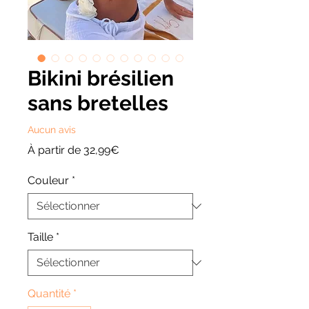
Bikini brésilien
sans bretelles
Aucun avis
Prix
À partir de
32,99€
promotionnel
Couleur
*
Taille
*
Quantité
*