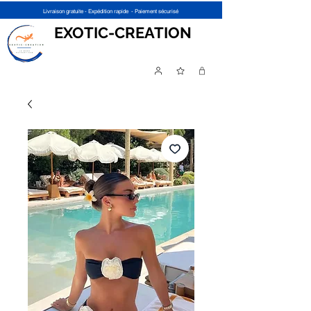
Livraison gratuite - Expédition rapide - Paiement sécurisé
EXOTIC-CREATION