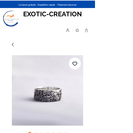
Livraison gratuite - Expédition rapide - Paiement sécurisé
EXOTIC-CREATION