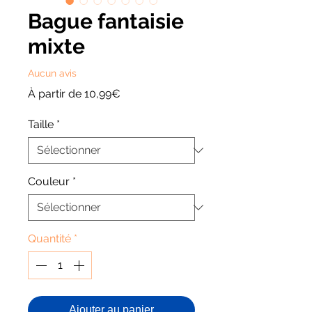
Bague fantaisie
mixte
Aucun avis
Prix
À partir de
10,99€
promotionnel
Taille
*
Couleur
*
Quantité
*
Ajouter au panier