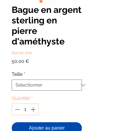
Bague en argent
sterling en
pierre
d'améthyste
Aucun avis
Prix
50,00 €
Taille
*
Quantité
*
Ajouter au panier