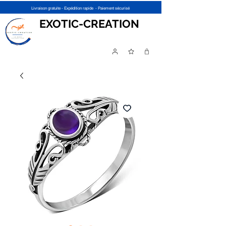
Livraison gratuite - Expédition rapide - Paiement sécurisé
EXOTIC-CREATION