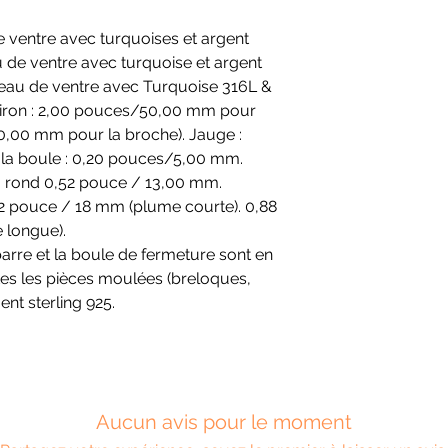
e ventre avec turquoises et argent
u de ventre avec turquoise et argent
neau de ventre avec Turquoise 316L &
iron : 2,00 pouces/50,00 mm pour
0,00 mm pour la broche). Jauge :
e la boule : 0,20 pouces/5,00 mm.
: rond 0,52 pouce / 13,00 mm.
2 pouce / 18 mm (plume courte). 0,88
 longue).
barre et la boule de fermeture sont en
tes les pièces moulées (breloques,
ent sterling 925.
Aucun avis pour le moment