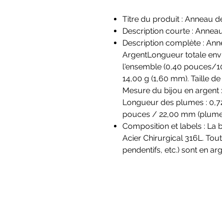
Titre du produit : Anneau d
Description courte : Annea
Description complète : An
ArgentLongueur totale env
l'ensemble (0,40 pouces/1
14,00 g (1,60 mm). Taille d
Mesure du bijou en argent 
Longueur des plumes : 0,7
pouces / 22,00 mm (plume
Composition et labels : La 
Acier Chirurgical 316L. Tou
pendentifs, etc.) sont en arg