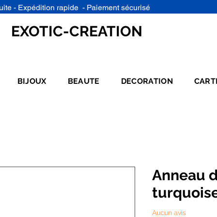
uite - Expédition rapide - Paiement sécurisé
EXOTIC-CREATION
BIJOUX
BEAUTE
DECORATION
CART
Anneau d
turquoise
Aucun avis