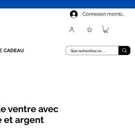
Connexion membre
E CADEAU
e ventre avec
 et argent